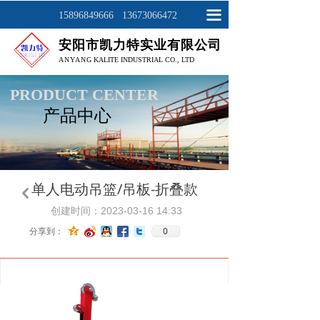
网站首页
끀
15896849666 13673066472
安阳市凯力特实业有限公司
关于我们
ANYAN
G KALITE INDUSTRIAL CO., LTD
产品展示
PRODUCT CENTER
产品中心
工程案例
新闻资讯
联系我们
单人电动吊篮/吊板-折叠款
낒
创建时间：
2023-03-16
14:33
0
分享到：