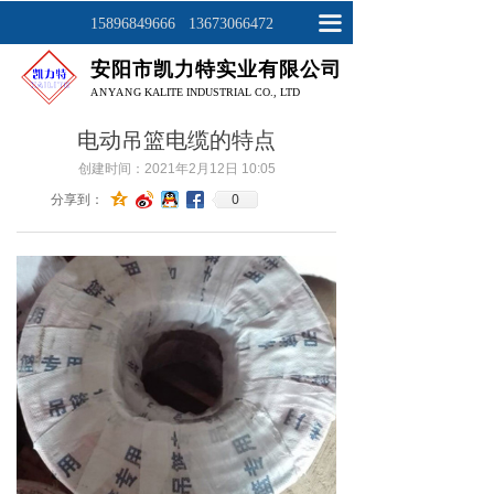
网站首页
끀
15896849666 13673066472
安阳市凯力特实业有限公司
关于我们
ANYAN
G KALITE INDUSTRIAL CO., LTD
产品展示
电动吊篮电缆的特点
工程案例
创建时间：
2021年2月12日
10:05
0
分享到：
新闻资讯
联系我们