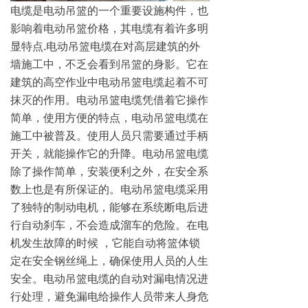
电缆是电动吊篮的一个重要设施构件，也
影响着电动吊篮价格，其电缆有着许多明
显特点.电动吊篮电缆在对高层建筑的外
墙施工中，不乏会看到吊篮的身影。它在
建筑的高空作业中电动吊篮电缆起着不可
抹灭的作用。电动吊篮电缆凭借着它操作
简单，使用方便的特点，电动吊篮电缆在
施工中被普及。使用人员只需要通过手柄
开关，就能操作它的升降。电动吊篮电缆
除了操作简单，安装便利之外，在安全系
数上也是有所保证的。电动吊篮电缆采用
了独特的制动电机，能够在系统断电后进
行自动刹车，不会造成溜车的危险。在电
机发生故障的时候 ，它能自动将篮体锁
定在安全钢丝绳上，确保使用人员的人生
安全。电动吊篮电缆的自动对漏电情况进
行处理，避免漏电给操作人员带来人身危